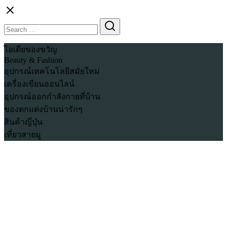
Skip
to
Search
Search
content
for:
ไอเดียของขวัญ
Beauty & Fashion
อุปกรณ์เทคโนโลยีสมัยใหม่
เครื่องเขียนออนไลน์
อุปกรณ์ออกกำลังกายที่บ้าน
ของตกแต่งบ้านน่ารักๆ
สินค้าญี่ปุ่น
เที่ยวสายมู