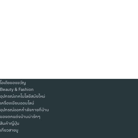
Search
Search
for:
ไอเดียของขวัญ
Beauty & Fashion
อุปกรณ์เทคโนโลยีสมัยใหม่
เครื่องเขียนออนไลน์
อุปกรณ์ออกกำลังกายที่บ้าน
ของตกแต่งบ้านน่ารักๆ
สินค้าญี่ปุ่น
เที่ยวสายมู