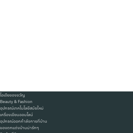
Search
Search
for:
ไอเดียของขวัญ
Beauty & Fashion
อุปกรณ์เทคโนโลยีสมัยใหม่
เครื่องเขียนออนไลน์
อุปกรณ์ออกกำลังกายที่บ้าน
ของตกแต่งบ้านน่ารักๆ