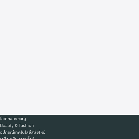
ไอเดียของขวัญ
Beauty & Fashion
อุปกรณ์เทคโนโลยีสมัยใหม่
เครื่องเขียนออนไลน์